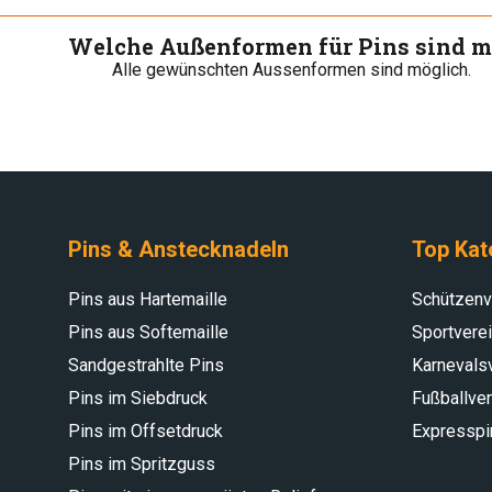
Welche Außenformen für Pins sind m
Alle gewünschten Aussenformen sind möglich.
Pins & Anstecknadeln
Top Kat
Pins aus Hartemaille
Schützenv
Pins aus Softemaille
Sportvere
Sandgestrahlte Pins
Karnevals
Pins im Siebdruck
Fußballve
Pins im Offsetdruck
Expresspi
Pins im Spritzguss