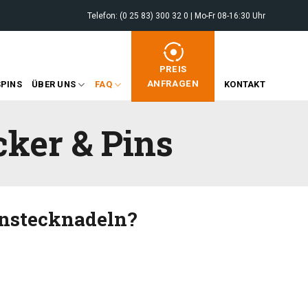
Telefon: (0 25 83) 300 32 0 | Mo-Fr 08-16:30 Uhr
PREIS
ANFRAGEN
PINS
ÜBER UNS
FAQ
KONTAKT
ker & Pins
Anstecknadeln?