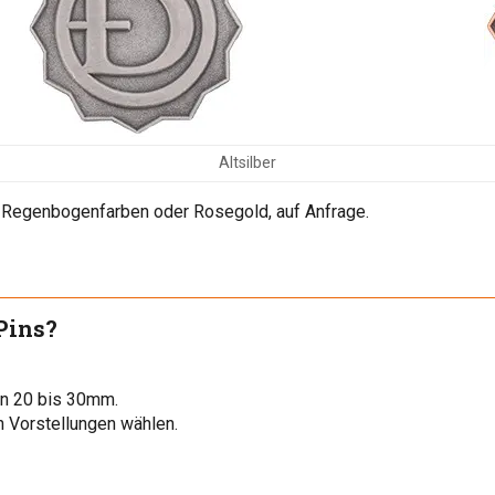
Altsilber
, Regenbogenfarben oder Rosegold, auf Anfrage.
Pins?
on 20 bis 30mm.
n Vorstellungen wählen.