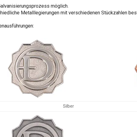
Galvanisierungsprozess möglich.
chiedliche Metalllegierungen mit verschiedenen Stückzahlen best
henausführungen:
Silber