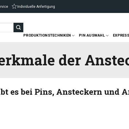
ervice
Individuelle Anfertigung
PRODUKTIONSTECHNIKEN
PIN AUSWAHL
EXPRESS
rkmale der Anstec
bt es bei Pins, Ansteckern und 