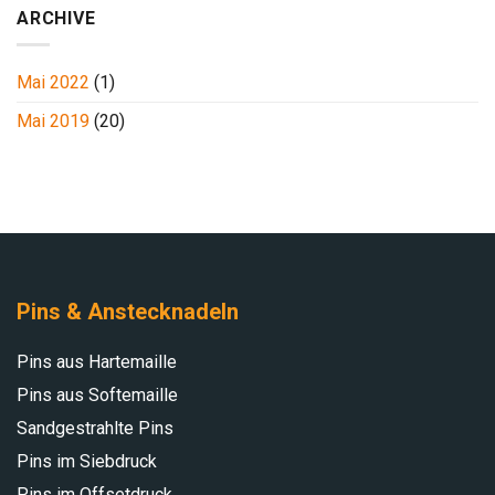
Stolz
ARCHIVE
&
Deine
Mai 2022
(1)
Zugehörigkeit
Mai 2019
(20)
Pins & Anstecknadeln
Pins aus Hartemaille
Pins aus Softemaille
Sandgestrahlte Pins
Pins im Siebdruck
Pins im Offsetdruck